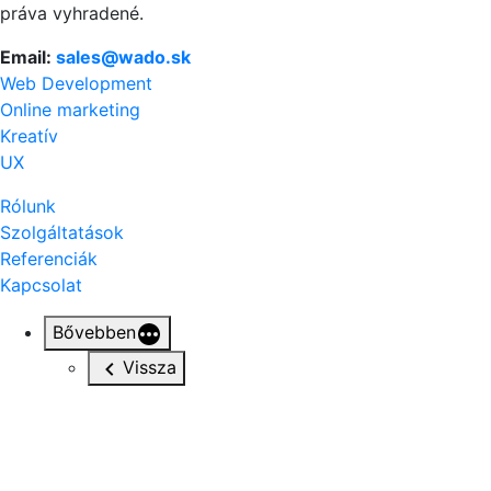
práva vyhradené.
Email:
sales@wado.sk
Web Development
Online marketing
Kreatív
UX
Rólunk
Szolgáltatások
Referenciák
Kapcsolat
Bővebben
Vissza