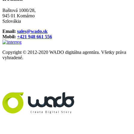
Baštová 1000/28,
945 01 Komárno
Szlovákia
Email:
sales@wado.sk
Mobil:
+421 948 661 556
Copyright © 2012-2020 WADO digitálna agentúra. Všetky práva
vyhradené.