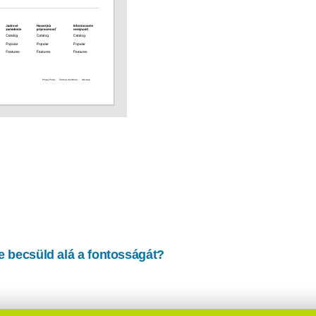
ne becsüld alá a fontosságát?