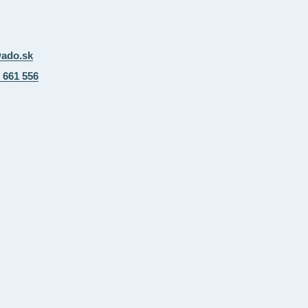
ado.sk
 661 556