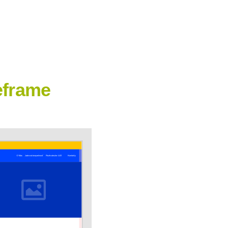
eframe