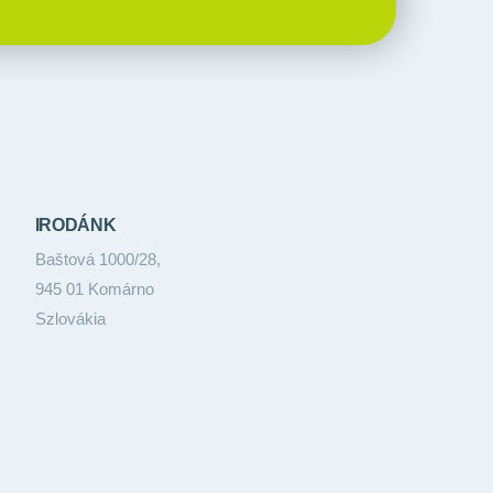
IRODÁNK
Baštová 1000/28,
945 01 Komárno
Szlovákia