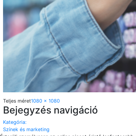
Teljes méret
1080 × 1080
Bejegyzés navigáció
Kategória:
Színek és marketing