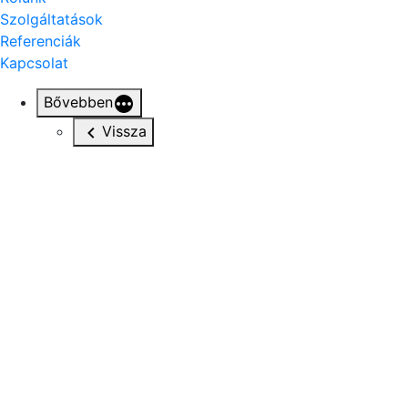
Szolgáltatások
Referenciák
Kapcsolat
Bővebben
Vissza