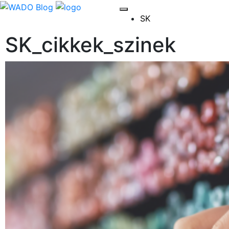
SK
SK_cikkek_szinek