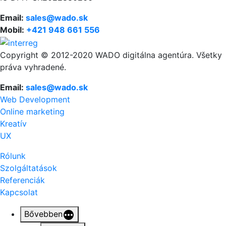
Email:
sales@wado.sk
Mobil:
+421 948 661 556
Copyright © 2012-2020 WADO digitálna agentúra. Všetky
práva vyhradené.
Email:
sales@wado.sk
Web Development
Online marketing
Kreatív
UX
Rólunk
Szolgáltatások
Referenciák
Kapcsolat
Bővebben