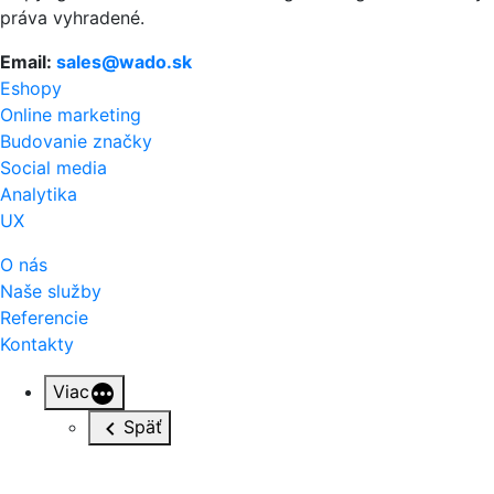
práva vyhradené.
Email:
sales@wado.sk
Eshopy
Online marketing
Budovanie značky
Social media
Analytika
UX
O nás
Naše služby
Referencie
Kontakty
Viac
Späť