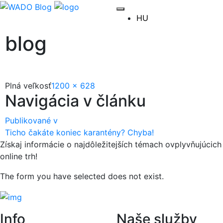
HU
blog
Plná veľkosť
1200 × 628
Navigácia v článku
Publikované v
Ticho čakáte koniec karantény? Chyba!
Získaj informácie o
najdôležitejších témach ovplyvňujúcich
online trh!
The form you have selected does not exist.
Info
Naše služby