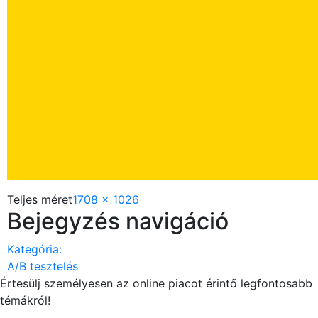
Teljes méret
1708 × 1026
Bejegyzés navigáció
Kategória:
A/B tesztelés
Értesülj személyesen az
online piacot érintő legfontosabb
témákról!