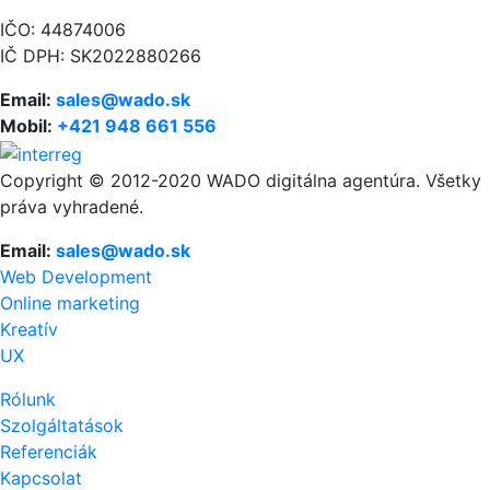
IČO: 44874006
IČ DPH: SK2022880266
Email:
sales@wado.sk
Mobil:
+421 948 661 556
Copyright © 2012-2020 WADO digitálna agentúra. Všetky
práva vyhradené.
Email:
sales@wado.sk
Web Development
Online marketing
Kreatív
UX
Rólunk
Szolgáltatások
Referenciák
Kapcsolat