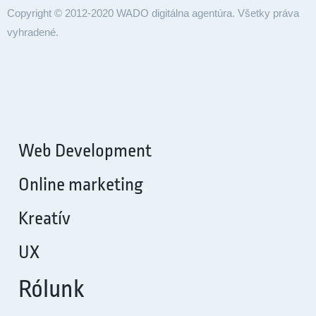
Copyright © 2012-2020 WADO digitálna agentúra. Všetky práva
vyhradené.
Web Development
Online marketing
Kreatív
UX
Rólunk