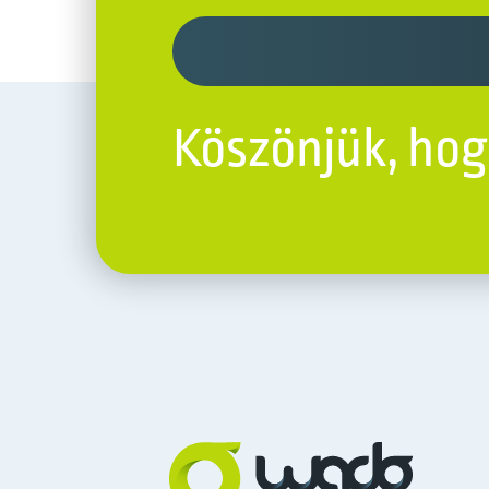
Köszönjük, hogy