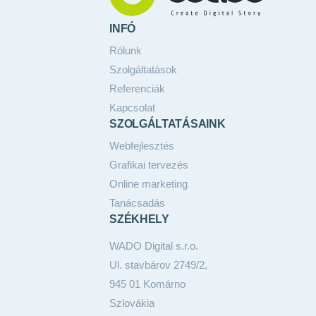
INFÓ
Rólunk
Szolgáltatások
Referenciák
Kapcsolat
SZOLGÁLTATÁSAINK
Webfejlesztés
Grafikai tervezés
Online marketing
Tanácsadás
SZÉKHELY
WADO Digital s.r.o.
Ul. stavbárov 2749/2,
945 01 Komárno
Szlovákia