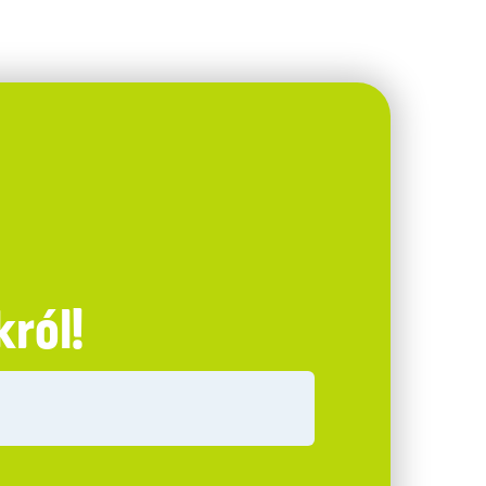
król!