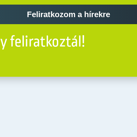
Feliratkozom a hírekre
 feliratkoztál!