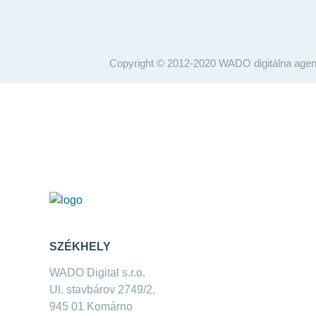
Copyright © 2012-2020 WADO digitálna agen
SZÉKHELY
WADO Digital s.r.o.
Ul. stavbárov 2749/2,
945 01 Komárno