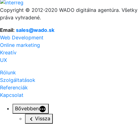
Copyright © 2012-2020 WADO digitálna agentúra. Všetky
práva vyhradené.
Email:
sales@wado.sk
Web Development
Online marketing
Kreatív
UX
Rólunk
Szolgáltatások
Referenciák
Kapcsolat
Bővebben
Vissza