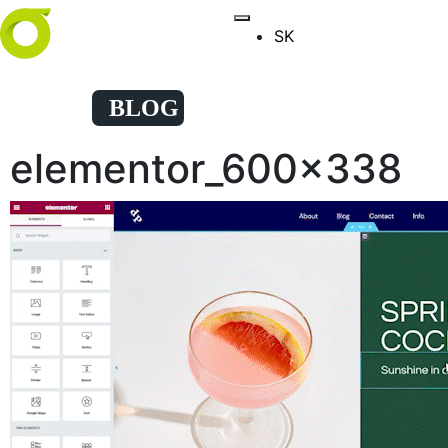
SK
elementor_600x338