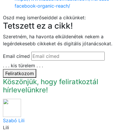
facebook-organic-reach/
Oszd meg ismerőseiddel a cikkünket:
Tetszett ez a cikk!
Szeretném, ha havonta elküldenétek nekem a
legérdekesebb cikkeket és digitális jótanácsokat.
Email címed
. . . kis türelem . . .
Feliratkozom
Köszönjük, hogy feliratkoztál
hírlevelünkre!
Szabó Lili
Lili