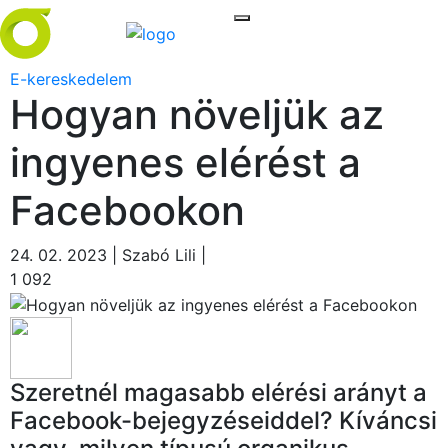
E-kereskedelem
Hogyan növeljük az
ingyenes elérést a
Facebookon
24. 02. 2023 | Szabó Lili |
1 092
Szeretnél magasabb elérési arányt a
Facebook-bejegyzéseiddel? Kíváncsi