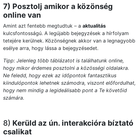
7) Posztolj amikor a közönség
online van
Amint azt fentebb megtudtuk – a
aktualitás
kulcsfontosságú. A legújabb bejegyzések a hírfolyam
tetejére kerülnek. Közönségnek akkor van a legnagyobb
esélye arra, hogy lássa a bejegyzésedet.
Tipp: Jelenleg több táblázatot is találhatunk online,
hogy mikor érdemes posztolni a közösségi oldalakra.
Ne feledd, hogy ezek az időpontok fantasztikus
kiindulópontok lehetnek számodra, viszont előfordulhat,
hogy nem mindig a legideálisabb pont a Te követőid
számára.
8)
Kerüld az ún. interakcióra bíztató
csalikat