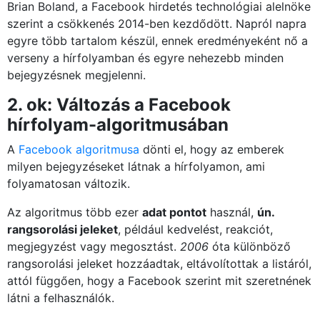
Brian Boland, a Facebook hirdetés technológiai alelnöke
szerint a csökkenés 2014-ben kezdődött. Napról napra
egyre több tartalom készül, ennek eredményeként nő a
verseny a hírfolyamban és egyre nehezebb minden
bejegyzésnek megjelenni.
2. ok: Változás a Facebook
hírfolyam-algoritmusában
A
Facebook algoritmusa
dönti el, hogy az emberek
milyen bejegyzéseket látnak a hírfolyamon, ami
folyamatosan változik.
Az algoritmus több ezer
adat pontot
használ,
ún.
rangsorolási jeleket
, például kedvelést, reakciót,
megjegyzést vagy megosztást.
2006
óta különböző
rangsorolási jeleket hozzáadtak, eltávolítottak a listáról,
attól függően, hogy a Facebook szerint mit szeretnének
látni a felhasználók.