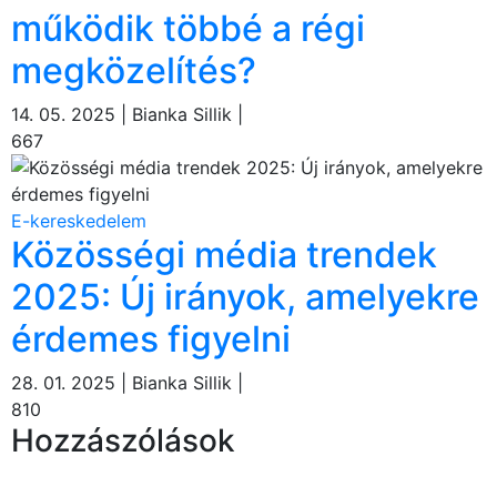
működik többé a régi
megközelítés?
14. 05. 2025 | Bianka Sillik |
667
E-kereskedelem
Közösségi média trendek
2025: Új irányok, amelyekre
érdemes figyelni
28. 01. 2025 | Bianka Sillik |
810
Hozzászólások