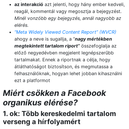
az interakció
azt jelenti, hogy hány ember kedveli,
reagál, kommentál vagy megosztja a bejegyzést.
Minél vonzóbb egy bejegyzés, annál nagyobb az
elérés.
“Meta Widely Viewed Content Report” (WVCR)
ahogy a neve is sugallja, a “
nagy mértékben
megtekintett tartalom riport”
összefoglalja az
előző negyedévben megjelent legnépszerűbb
tartalmakat. Ennek a riportnak a célja, hogy
átláthatóságot biztosítson, és megmutassa a
felhasználóknak, hogyan lehet jobban kihasználni
ezt a platformot
Miért csökken a Facebook
organikus elérése?
1. ok: Több kereskedelmi tartalom
verseng a hírfolyamért