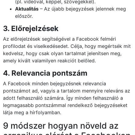
(pl. videóval, képpel, szövegekkel).
Aktualitás
– Az újabb bejegyzések jelennek meg
először.
3. Előrejelzések
Az előrejelzések segítségével a Facebook felméri
profilodat és viselkedésedet. Célja, hogy megértsék mit
kedvelsz, hogy csak olyan tartalmat jelenítsen meg,
amely kivált valamilyen reakciót belőled.
4. Relevancia pontszám
A Facebook minden bejegyzésnek relevancia
pontszámot ad, vagyis a tartalom mennyire releváns az
adott felhasználó számára. Így minden felhasználó a
legmagasabb pontszámmal rendelkező bejegyzéseket
látja meg a hírfolyamban.
9 módszer hogyan növeld az