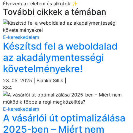
Élvezem az életem és alkotok ✨
További cikkek a témában
E-kereskedelem
Készítsd fel a weboldalad
az akadálymentességi
követelményekre!
23. 05. 2025 | Bianka Sillik |
884
E-kereskedelem
A vásárlói út optimalizálása
2025-ben – Miért nem